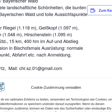
/ Bayerischer Wald
ele landschaftliche Schönheiten, die bunten
Zum Ka
ayerischen Wald und tolle Aussichtspunkte
er Riegel (1.118 m), Geißkopf (1.097 m),
n (1.048 m), Hirschenstein (1.095 m)
 Std., 15 km, 400 hm im Auf-und Abstieg
nsion in Bischofsmais Ausrüstung: normale
unkt, Abfahrt etc. nach Anmeldung.
rtz, Mail: chr.sz.01@gmail.com
Cookie-Zustimmung verwalten
dir ein optimales Erlebnis zu bieten, verwenden wir Technologien wie Cookies, u
äteinformationen zu speichern und/oder darauf zuzugreifen. Wenn du diesen
hnologien zustimmst, können wir Daten wie das Surfverhalten oder eindeutige IDs