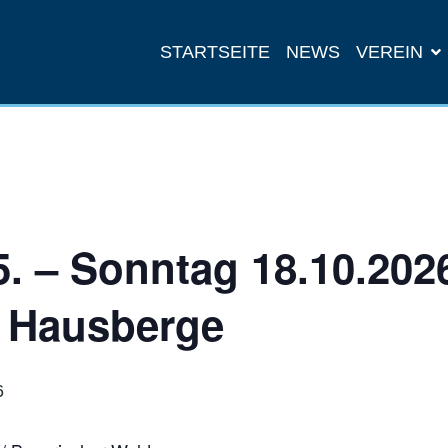
STARTSEITE
NEWS
VEREIN
. – Sonntag 18.10.2026
 Hausberge
6