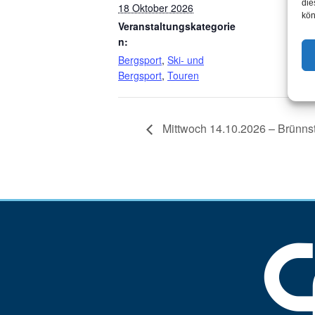
die
18 Oktober 2026
kön
Veranstaltungskategorie
n:
Bergsport
,
Ski- und
Bergsport
,
Touren
Mittwoch 14.10.2026 – Brünns