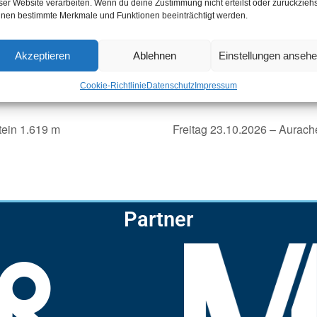
ser Website verarbeiten. Wenn du deine Zustimmung nicht erteilst oder zurückziehs
nen bestimmte Merkmale und Funktionen beeinträchtigt werden.
Akzeptieren
Ablehnen
Einstellungen anseh
Cookie-Richtlinie
Datenschutz
Impressum
tein 1.619 m
Freitag 23.10.2026 – Aurach
Partner