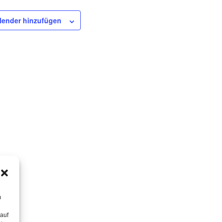
lender hinzufügen
m
 auf