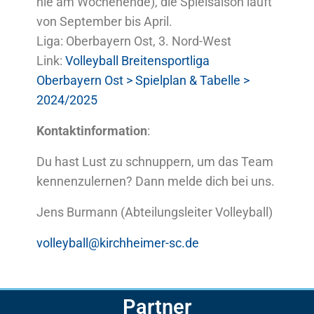
nie am Wochenende), die Spielsaison läuft
von September bis April.
Liga: Oberbayern Ost, 3. Nord-West
Link:
Volleyball Breitensportliga
Oberbayern Ost > Spielplan & Tabelle >
2024/2025
Kontaktinformation
:
Du hast Lust zu schnuppern, um das Team
kennenzulernen? Dann melde dich bei uns.
Jens Burmann (Abteilungsleiter Volleyball)
volleyball@kirchheimer-sc.de
Partner