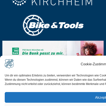
Cookie-Zustimm
Um dir ein optimales Erlebnis zu bieten, verwenden wir Technologien wie Coo
Wenn du diesen Technologien zustimmst, können wir Daten wie das Surfverhalt
Zustimmung nicht erteilst oder zurückziehst, können bestimmte Merkmale und 
Impressum
Disclaimer
Akzept
Datenschutz