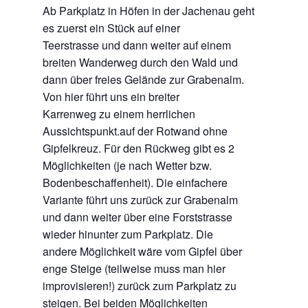
Ab Parkplatz in Höfen in der Jachenau geht
es zuerst ein Stück auf einer
Teerstrasse und dann weiter auf einem
breiten Wanderweg durch den Wald und
dann über freies Gelände zur Grabenalm.
Von hier führt uns ein breiter
Karrenweg zu einem herrlichen
Aussichtspunkt.auf der Rotwand ohne
Gipfelkreuz. Für den Rückweg gibt es 2
Möglichkeiten (je nach Wetter bzw.
Bodenbeschaffenheit). Die einfachere
Variante führt uns zurück zur Grabenalm
und dann weiter über eine Forststrasse
wieder hinunter zum Parkplatz. Die
andere Möglichkeit wäre vom Gipfel über
enge Steige (teilweise muss man hier
improvisieren!) zurück zum Parkplatz zu
steigen. Bei beiden Möglichkeiten