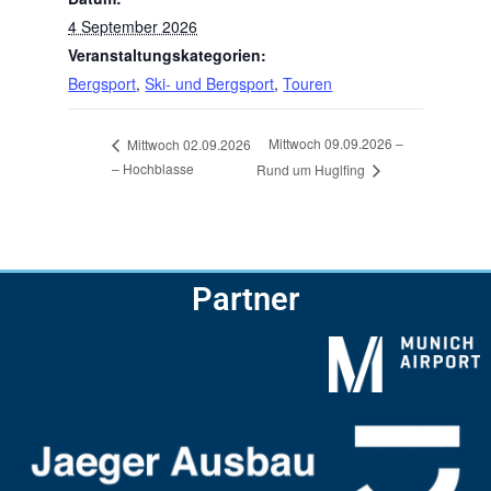
4 September 2026
Veranstaltungskategorien:
Bergsport
,
Ski- und Bergsport
,
Touren
Mittwoch 09.09.2026 –
Mittwoch 02.09.2026
– Hochblasse
Rund um Huglfing
Partner