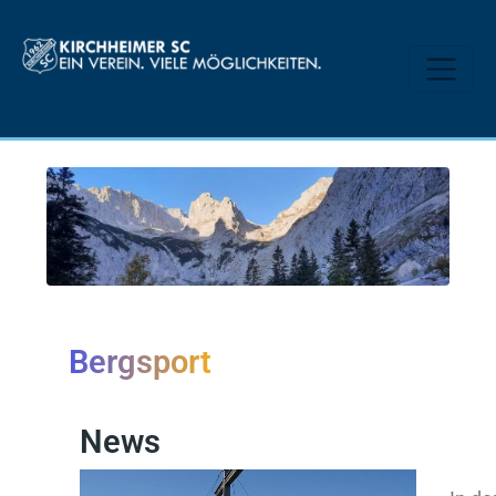
Bergsport
News