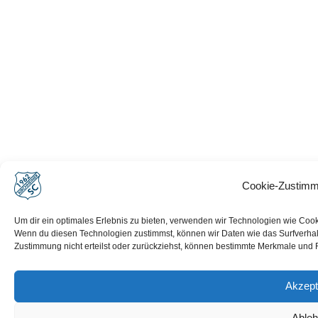
Cookie-Zustimm
Um dir ein optimales Erlebnis zu bieten, verwenden wir Technologien wie Coo
Wenn du diesen Technologien zustimmst, können wir Daten wie das Surfverhalt
Zustimmung nicht erteilst oder zurückziehst, können bestimmte Merkmale und 
Akzept
Able