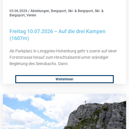
03.06.2026
/
Abteilungen
,
Bergsport
,
Ski- & Bergsport
,
Ski- &
Bergsport
,
Verein
Freitag 10.07.2026 – Auf die drei Kampen
(1607m)
Ab Parkplatz in Lenggries-Hohenburg geht´s zuerst auf einer
Forststrasse hinauf zum Hirschtalsattel unter ständiger
Begletung des Seinsbachs. Dann
Weiterlesen