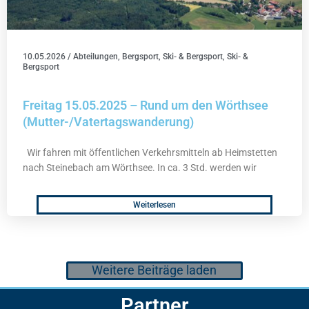
10.05.2026
/
Abteilungen
,
Bergsport
,
Ski- & Bergsport
,
Ski- &
Bergsport
Freitag 15.05.2025 – Rund um den Wörthsee
(Mutter-/Vatertagswanderung)
Wir fahren mit öffentlichen Verkehrsmitteln ab Heimstetten
nach Steinebach am Wörthsee. In ca. 3 Std. werden wir
Weiterlesen
Weitere Beiträge laden
Partner