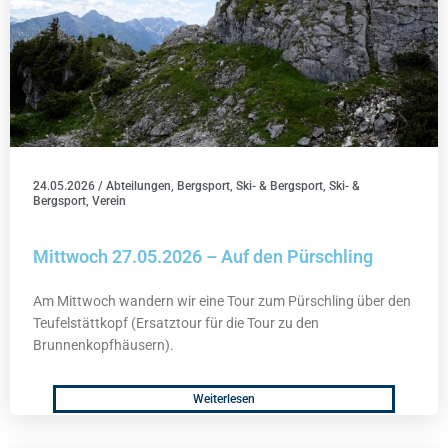
24.05.2026
/
Abteilungen
,
Bergsport
,
Ski- & Bergsport
,
Ski- &
Bergsport
,
Verein
Mittwoch 27.05.2026 – Auf den Pürschling
Am Mittwoch wandern wir eine Tour zum Pürschling über den
Teufelstättkopf (Ersatztour für die Tour zu den
Brunnenkopfhäusern).
Weiterlesen