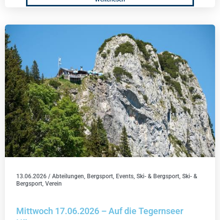
13.06.2026
/
Abteilungen
,
Bergsport
,
Events
,
Ski- & Bergsport
,
Ski- &
Bergsport
,
Verein
Mittwoch 17.06.2026 – Auf die Tegernseer