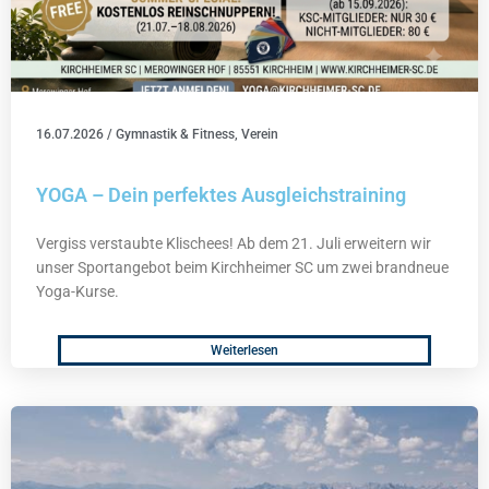
16.07.2026
/
Gymnastik & Fitness
,
Verein
YOGA – Dein perfektes Ausgleichstraining
Vergiss verstaubte Klischees! Ab dem 21. Juli erweitern wir
unser Sportangebot beim Kirchheimer SC um zwei brandneue
Yoga-Kurse.
Weiterlesen